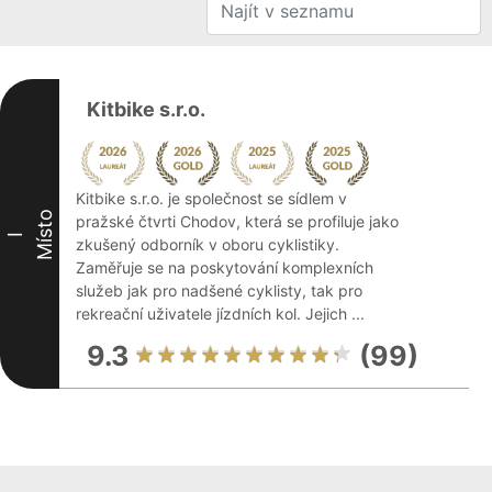
Kitbike s.r.o.
Kitbike s.r.o. je společnost se sídlem v
Místo
pražské čtvrti Chodov, která se profiluje jako
I
zkušený odborník v oboru cyklistiky.
Zaměřuje se na poskytování komplexních
služeb jak pro nadšené cyklisty, tak pro
rekreační uživatele jízdních kol. Jejich ...
9.3
(99)