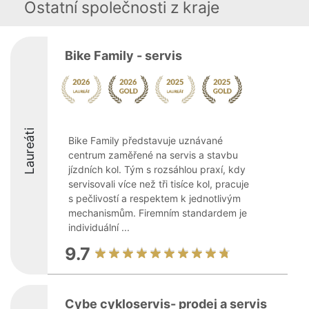
Ostatní společnosti z kraje
Bike Family - servis
Laureáti
Bike Family představuje uznávané
centrum zaměřené na servis a stavbu
jízdních kol. Tým s rozsáhlou praxí, kdy
servisovali více než tři tisíce kol, pracuje
s pečlivostí a respektem k jednotlivým
mechanismům. Firemním standardem je
individuální ...
9.7
Cybe cykloservis- prodej a servis