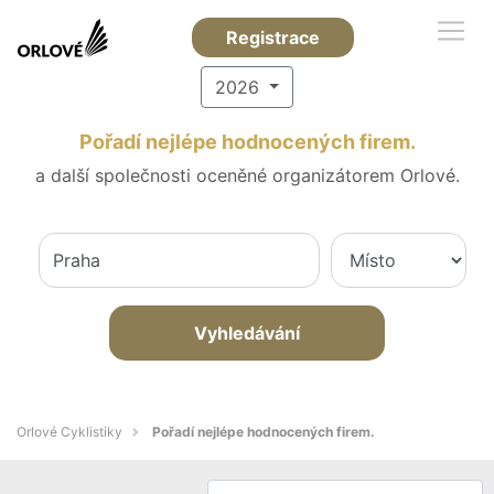
Registrace
2026
Pořadí nejlépe hodnocených firem.
a další společnosti oceněné organizátorem Orlové.
Vyhledávání
Orlové Cyklistiky
Pořadí nejlépe hodnocených firem.