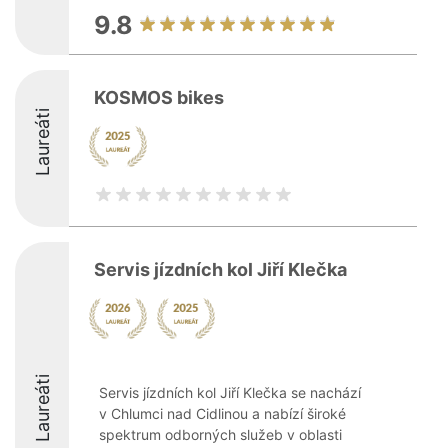
9.8
KOSMOS bikes
Laureáti
Servis jízdních kol Jiří Klečka
Laureáti
Servis jízdních kol Jiří Klečka se nachází
v Chlumci nad Cidlinou a nabízí široké
spektrum odborných služeb v oblasti