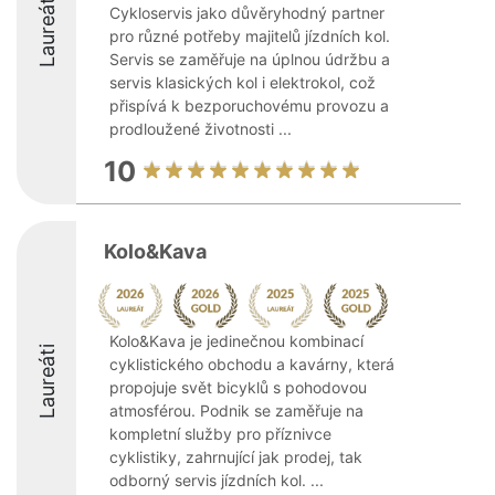
Laureáti
Cykloservis jako důvěryhodný partner
pro různé potřeby majitelů jízdních kol.
Servis se zaměřuje na úplnou údržbu a
servis klasických kol i elektrokol, což
přispívá k bezporuchovému provozu a
prodloužené životnosti ...
10
Kolo&Kava
Kolo&Kava je jedinečnou kombinací
Laureáti
cyklistického obchodu a kavárny, která
propojuje svět bicyklů s pohodovou
atmosférou. Podnik se zaměřuje na
kompletní služby pro příznivce
cyklistiky, zahrnující jak prodej, tak
odborný servis jízdních kol. ...