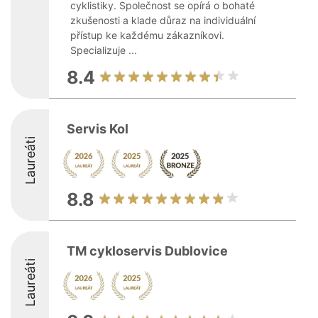
cyklistiky. Společnost se opírá o bohaté
zkušenosti a klade důraz na individuální
přístup ke každému zákazníkovi.
Specializuje ...
8.4
Servis Kol
Laureáti
8.8
TM cykloservis Dublovice
Laureáti