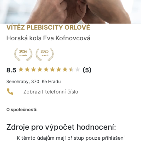
VÍTĚZ PLEBISCITY ORLOVÉ
Horská kola Eva Kofnovcová
8.5
(5)
Senohraby, 370, Ke Hradu
Zobrazit telefonní číslo
O společnosti:
Zdroje pro výpočet hodnocení:
K těmto údajům mají přístup pouze přihlášení