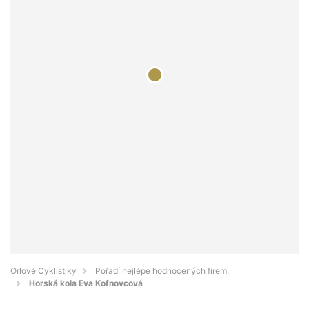
Orlové Cyklistiky
Pořadí nejlépe hodnocených firem.
Horská kola Eva Kofnovcová