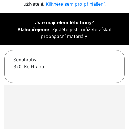
uživatelé.
Klikněte sem pro přihlášení.
Jste majitelem této firmy
?
Blahopřejeme!
Zjistěte jestli můžete získat
propagační materiály!
Senohraby
370, Ke Hradu