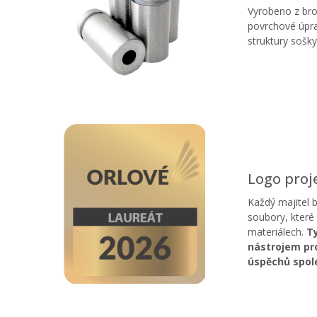
Vyrobeno z bro
povrchové úpra
struktury sošky
Logo proje
Každý majitel 
soubory, které
materiálech.
Ty
nástrojem pro
úspěchů spol