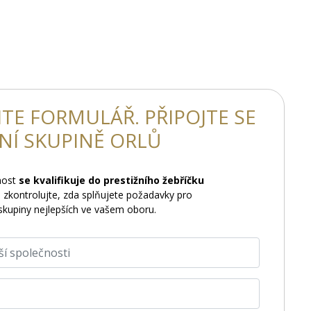
TE FORMULÁŘ. PŘIPOJTE SE
TNÍ SKUPINĚ ORLŮ
nost
se kvalifikuje do prestižního žebříčku
 zkontrolujte, zda splňujete požadavky pro
skupiny nejlepších ve vašem oboru.