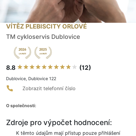
VÍTĚZ PLEBISCITY ORLOVÉ
TM cykloservis Dublovice
8.8
(12)
Dublovice, Dublovice 122
Zobrazit telefonní číslo
O společnosti:
Zdroje pro výpočet hodnocení:
K těmto údajům mají přístup pouze přihlášení