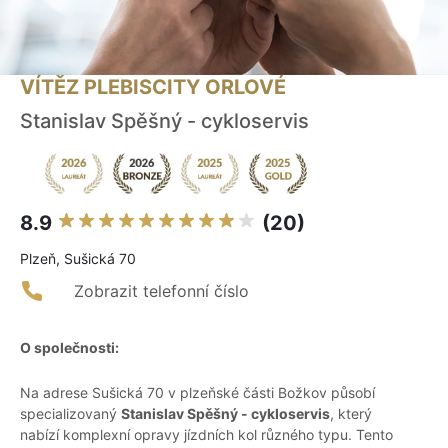
VÍTĚZ PLEBISCITY ORLOVÉ
Stanislav Spěšný - cykloservis
8.9
(20)
Plzeň, Sušická 70
Zobrazit telefonní číslo
O společnosti:
Na adrese Sušická 70 v plzeňské části Božkov působí
specializovaný
Stanislav Spěšný - cykloservis
, který
nabízí komplexní opravy jízdních kol různého typu. Tento