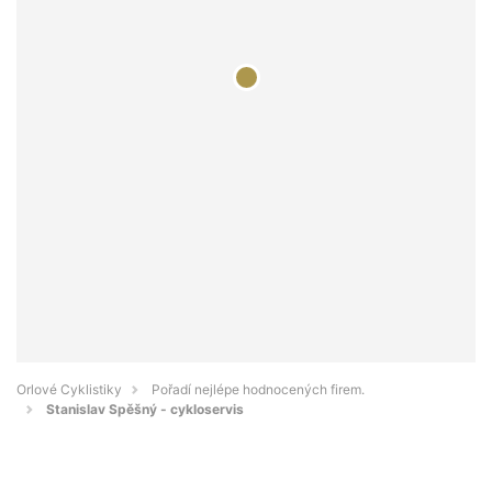
Orlové Cyklistiky
Pořadí nejlépe hodnocených firem.
Stanislav Spěšný - cykloservis