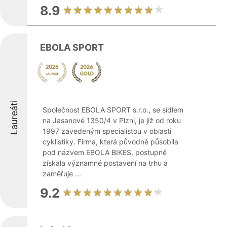
8.9
EBOLA SPORT
Laureáti
Společnost EBOLA SPORT s.r.o., se sídlem
na Jasanové 1350/4 v Plzni, je již od roku
1997 zavedeným specialistou v oblasti
cyklistiky. Firma, která původně působila
pod názvem EBOLA BIKES, postupně
získala významné postavení na trhu a
zaměřuje ...
9.2