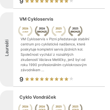
9
VM Cykloservis
VM Cykloservis v Plzni představuje stabilní
Laureáti
centrum pro cyklistické nadšence, které
poskytuje kompletní servis jízdních kol.
Společnost vychází z rozsáhlých
zkušeností Václava Metličky, jenž byl od
roku 1990 profesionálním cyklokrosovým
závodníkem ...
9
Cyklo Vondráček