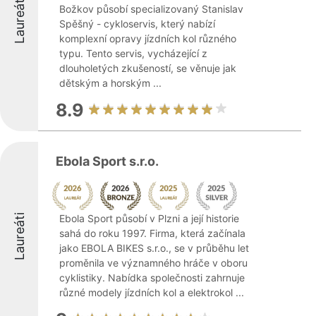
Laureáti
Božkov působí specializovaný Stanislav
Spěšný - cykloservis, který nabízí
komplexní opravy jízdních kol různého
typu. Tento servis, vycházející z
dlouholetých zkušeností, se věnuje jak
dětským a horským ...
8.9
Ebola Sport s.r.o.
Laureáti
Ebola Sport působí v Plzni a její historie
sahá do roku 1997. Firma, která začínala
jako EBOLA BIKES s.r.o., se v průběhu let
proměnila ve významného hráče v oboru
cyklistiky. Nabídka společnosti zahrnuje
různé modely jízdních kol a elektrokol ...