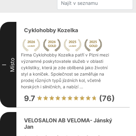
Cyklohobby Kozelka
Firma Cyklohobby Kozelka patří v Plzni mezi
Místo
významné poskytovatele služeb v oblasti
I
cyklistiky, která je zde oblíbená jako životní
styl a koníček. Společnost se zaměřuje na
prodej různých typů jízdních kol, včetně
horských i silničních, a nabízí ...
9.7
(76)
VELOSALON AB VELOMA- Jánský
Jan