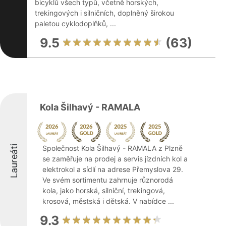
bicyklů všech typů, včetně horských,
trekingových i silničních, doplněný širokou
paletou cyklodoplňků, ...
9.5
(63)
Kola Šilhavý - RAMALA
Laureáti
Společnost Kola Šilhavý - RAMALA z Plzně
se zaměřuje na prodej a servis jízdních kol a
elektrokol a sídlí na adrese Přemyslova 29.
Ve svém sortimentu zahrnuje různorodá
kola, jako horská, silniční, trekingová,
krosová, městská i dětská. V nabídce ...
9.3