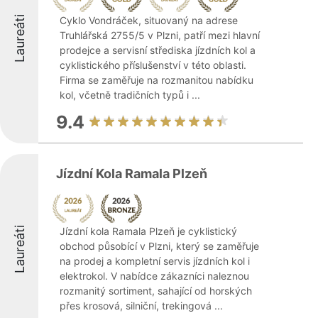
Laureáti
Cyklo Vondráček, situovaný na adrese
Truhlářská 2755/5 v Plzni, patří mezi hlavní
prodejce a servisní střediska jízdních kol a
cyklistického příslušenství v této oblasti.
Firma se zaměřuje na rozmanitou nabídku
kol, včetně tradičních typů i ...
9.4
Jízdní Kola Ramala Plzeň
Laureáti
Jízdní kola Ramala Plzeň je cyklistický
obchod působící v Plzni, který se zaměřuje
na prodej a kompletní servis jízdních kol i
elektrokol. V nabídce zákazníci naleznou
rozmanitý sortiment, sahající od horských
přes krosová, silniční, trekingová ...