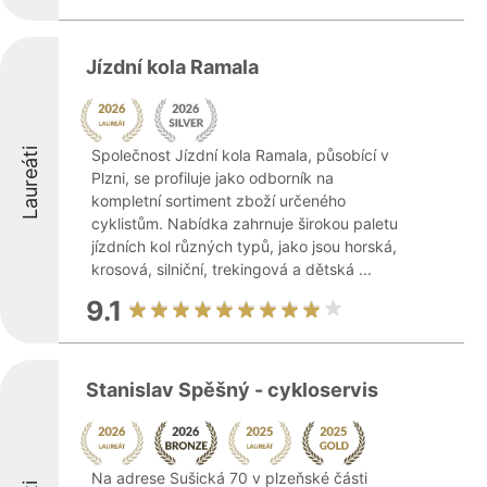
Jízdní kola Ramala
Laureáti
Společnost Jízdní kola Ramala, působící v
Plzni, se profiluje jako odborník na
kompletní sortiment zboží určeného
cyklistům. Nabídka zahrnuje širokou paletu
jízdních kol různých typů, jako jsou horská,
krosová, silniční, trekingová a dětská ...
9.1
Stanislav Spěšný - cykloservis
Na adrese Sušická 70 v plzeňské části