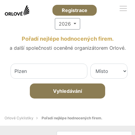
Registrace
2026
Pořadí nejlépe hodnocených firem.
a další společnosti oceněné organizátorem Orlové.
Vyhledávání
Orlové Cyklistiky
Pořadí nejlépe hodnocených firem.