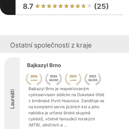
8.7
(25)
Ostatní společnosti z kraje
Bajkazyl Brno
Bajkazyl Brno je respektovaným
Laureáti
cykloservisem sídlícím na Dukelské třídě
v brněnské čtvrti Husovice. Zaměřuje se
na kompletní servis jízdních kol a jeho
nabídka je určena široké skupině
cyklistů, včetně fanoušků horských
(MTB), silničních a ...