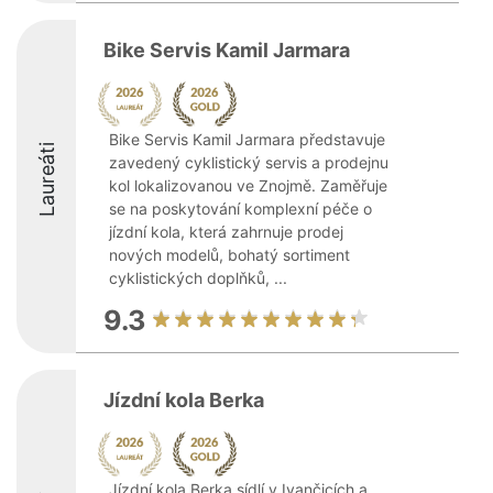
Bike Servis Kamil Jarmara
Bike Servis Kamil Jarmara představuje
Laureáti
zavedený cyklistický servis a prodejnu
kol lokalizovanou ve Znojmě. Zaměřuje
se na poskytování komplexní péče o
jízdní kola, která zahrnuje prodej
nových modelů, bohatý sortiment
cyklistických doplňků, ...
9.3
Jízdní kola Berka
Jízdní kola Berka sídlí v Ivančicích a