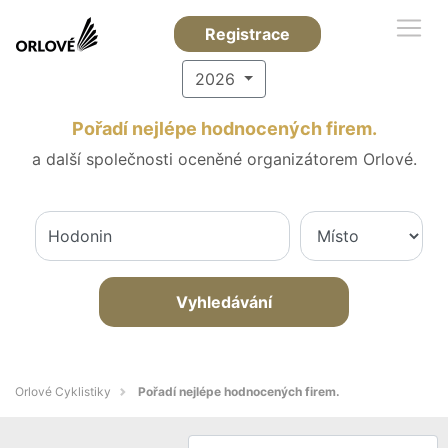
Registrace
2026
Pořadí nejlépe hodnocených firem.
a další společnosti oceněné organizátorem Orlové.
Vyhledávání
Orlové Cyklistiky
Pořadí nejlépe hodnocených firem.