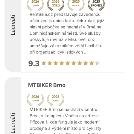
RentBike.cz představuje zavedenou
Laureáti
půjčovnu jízdních kol a elektrokol, jejíž
hlavní pobočka se nachází v Brně na
Dominikánském náměstí. Své služby
poskytuje rovněž v Mikulově, což
umožňuje zákazníkům větší flexibilitu
při organizaci cyklistických ...
9.3
MTBIKER Brno
MTBIKER Brno se nachází v centru
Laureáti
Brna, v komplexu Vlněna na adrese
Přízova 1, kde funguje jako moderní
prodejna a výdejní místo pro cyklisty.