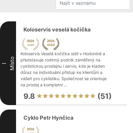
Koloservis veselá kočička
Koloservis Veselá kočička sídlí v Hodoníně a
Místo
představuje rodinný podnik zaměřený na
I
cyklistickou prodejnu i servis, kde je kladen
důraz na individuální přístup ke klientům a
vášeň pro cyklistiku. Společnost se orientuje
na prodej a kompletní ...
9.8
(51)
Cyklo Petr Hynčica