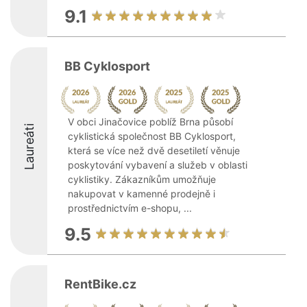
9.1
BB Cyklosport
V obci Jinačovice poblíž Brna působí
Laureáti
cyklistická společnost BB Cyklosport,
která se více než dvě desetiletí věnuje
poskytování vybavení a služeb v oblasti
cyklistiky. Zákazníkům umožňuje
nakupovat v kamenné prodejně i
prostřednictvím e-shopu, ...
9.5
RentBike.cz