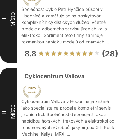
Společnost Cyklo Petr Hynčica působí v
Místo
Hodoníně a zaměřuje se na poskytování
II
komplexních cyklistických služeb, včetně
prodeje a odborného servisu jízdních kol a
elektrokol. Sortiment této firmy zahrnuje
rozmanitou nabídku modelů od známých ...
8.8
(28)
Cyklocentrum Vallová
Cyklocentrum Vallová v Hodoníně je známé
Místo
jako specialista na prodej a kompletní servis
III
jízdních kol. Společnost disponuje širokou
nabídkou horských, trekových a elektrokol od
renomovaných výrobců, jakými jsou GT, Rock
Machine, Kellys, MRX, ...