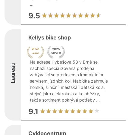
...
9.5
Kellys bike shop
Na adrese Hybešova 53 v Brně se
Laureáti
nachází specializovaná prodejna
zabývající se prodejem a kompletním
servisem jízdních kol. Nabídka zahrnuje
horská, silniční, městská i dětská kola,
stejně jako elektrokola a koloběžky,
takže sortiment pokrývá potřeby ...
9.1
Cyklocentrum