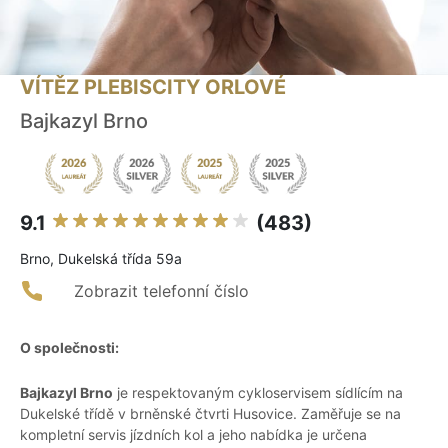
VÍTĚZ PLEBISCITY ORLOVÉ
Bajkazyl Brno
9.1
(483)
Brno, Dukelská třída 59a
Zobrazit telefonní číslo
O společnosti:
Bajkazyl Brno
je respektovaným cykloservisem sídlícím na
Dukelské třídě v brněnské čtvrti Husovice. Zaměřuje se na
kompletní servis jízdních kol a jeho nabídka je určena