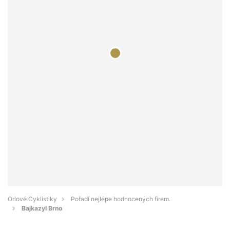
Orlové Cyklistiky
Pořadí nejlépe hodnocených firem.
Bajkazyl Brno