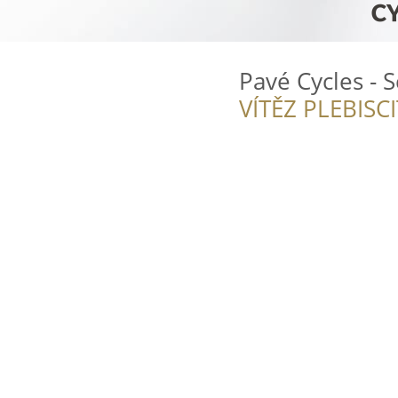
Pavé Cycles - S
VÍTĚZ PLEBISC