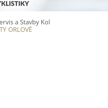
ervis a Stavby Kol
ITY ORLOVÉ