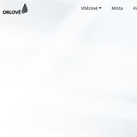
Vítězové
Místa
K