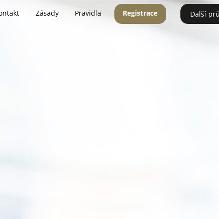
ontakt
Zásady
Pravidla
Registrace
Další pr