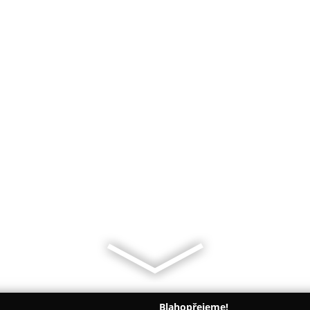
Blahopřejeme!