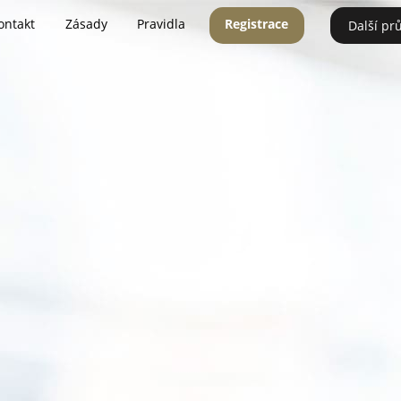
ontakt
Zásady
Pravidla
Registrace
Další pr