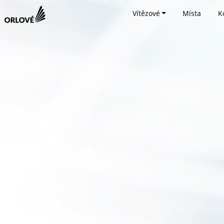
Vítězové
Místa
K