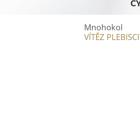
Mnohokol
VÍTĚZ PLEBISC