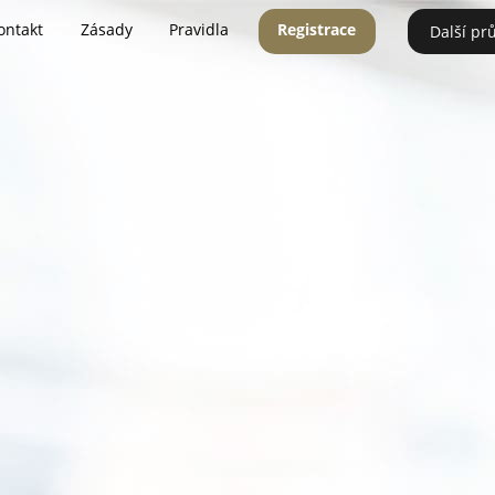
ontakt
Zásady
Pravidla
Registrace
Další pr