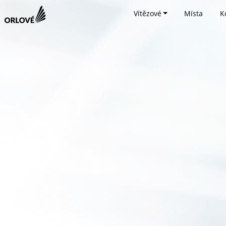
Vítězové
Místa
K