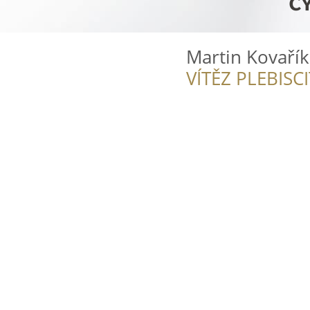
Martin Kovařík
VÍTĚZ PLEBISC