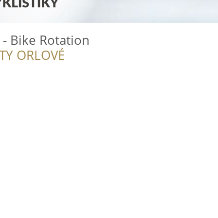
 - Bike Rotation
ITY ORLOVÉ