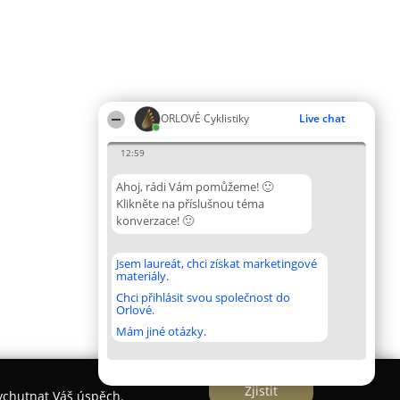
ORLOVÉ Cyklistiky
Live chat
12:59
Ahoj, rádi Vám pomůžeme! 🙂
Klikněte na příslušnou téma
konverzace! 🙂
Jsem laureát, chci získat marketingové
materiály.
Chci přihlásit svou společnost do
Orlové.
Mám jiné otázky.
Zjistit
vychutnat Váš úspěch.