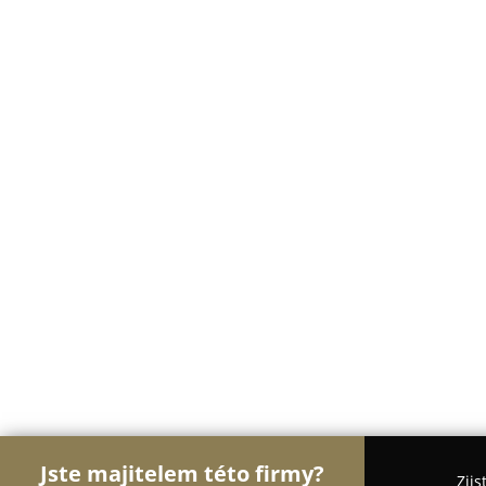
Jste majitelem této firmy?
Zjis