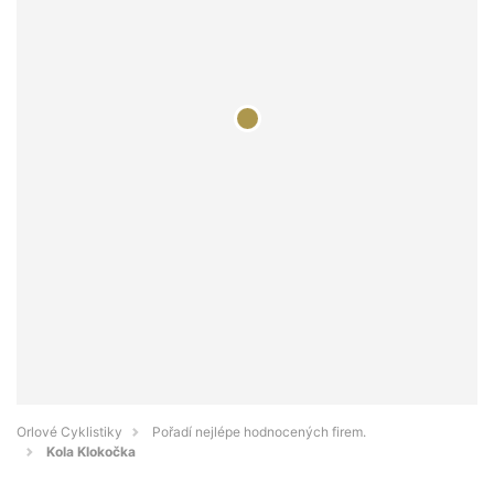
Orlové Cyklistiky
Pořadí nejlépe hodnocených firem.
Kola Klokočka