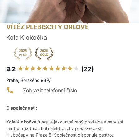
VÍTĚZ PLEBISCITY ORLOVÉ
Kola Klokočka
9.2
(22)
Praha, Borského 989/1
Zobrazit telefonní číslo
O společnosti:
Kola Klokočka
funguje jako uznávaný prodejce a servisní
centrum jízdních kol i elektrokol v pražské části
Hlubočepy na Praze 5. Společnost disponuje pestrou