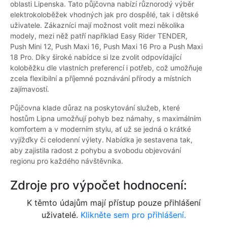
oblasti Lipenska. Tato půjčovna nabízí různorodý výběr
elektrokoloběžek vhodných jak pro dospělé, tak i dětské
uživatele. Zákazníci mají možnost volit mezi několika
modely, mezi něž patří například Easy Rider TENDER,
Push Mini 12, Push Maxi 16, Push Maxi 16 Pro a Push Maxi
18 Pro. Díky široké nabídce si lze zvolit odpovídající
koloběžku dle vlastních preferencí i potřeb, což umožňuje
zcela flexibilní a příjemné poznávání přírody a místních
zajímavostí.
Půjčovna klade důraz na poskytování služeb, které
hostům Lipna umožňují pohyb bez námahy, s maximálním
komfortem a v moderním stylu, ať už se jedná o krátké
vyjížďky či celodenní výlety. Nabídka je sestavena tak,
aby zajistila radost z pohybu a svobodu objevování
regionu pro každého návštěvníka.
Zdroje pro výpočet hodnocení:
K těmto údajům mají přístup pouze přihlášení
uživatelé.
Klikněte sem pro přihlášení.