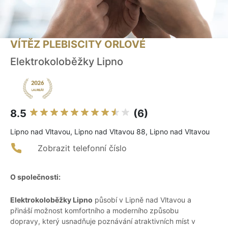
VÍTĚZ PLEBISCITY ORLOVÉ
Elektrokoloběžky Lipno
8.5
(6)
Lipno nad Vltavou, Lipno nad Vltavou 88, Lipno nad Vltavou
Zobrazit telefonní číslo
O společnosti:
Elektrokoloběžky Lipno
působí v Lipně nad Vltavou a
přináší možnost komfortního a moderního způsobu
dopravy, který usnadňuje poznávání atraktivních míst v