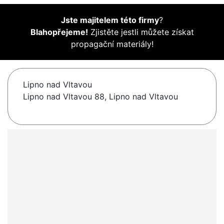
Jste majitelem této firmy
?
Blahopřejeme!
Zjistěte jestli můžete získat
propagační materiály!
Lipno nad Vltavou
Lipno nad Vltavou 88, Lipno nad Vltavou