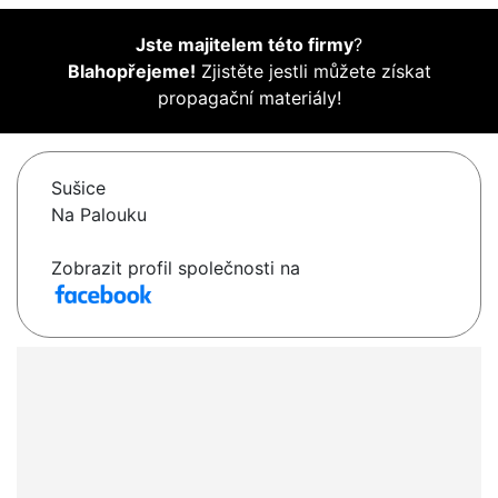
Jste majitelem této firmy
?
Blahopřejeme!
Zjistěte jestli můžete získat
propagační materiály!
Sušice
Na Palouku
Zobrazit profil společnosti na