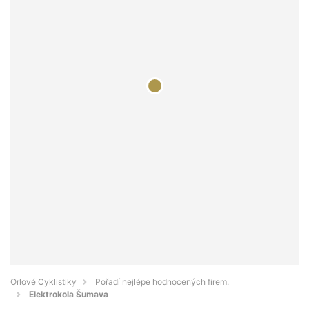
Orlové Cyklistiky
Pořadí nejlépe hodnocených firem.
Elektrokola Šumava