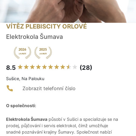
VÍTĚZ PLEBISCITY ORLOVÉ
Elektrokola Šumava
8.5
(28)
Sušice, Na Palouku
Zobrazit telefonní číslo
O společnosti:
Elektrokola Šumava
působí v Sušici a specializuje se na
prodej, půjčování i servis elektrokol, čímž umožňuje
snadné poznávání krajiny Šumavy. Společnost nabízí