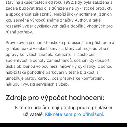
staví na zkušenostech od roku 1992, kdy byla založena a
začala budovat tradici s důrazem na cyklistické produkty
a spokojenost zákazníků. Nabízí široký sortiment jízdních
kol, zejména výrobků známé značky Author, a také
rozsáhlý výběr cyklistických dílů a doplňků vhodných pro
různé potřeby.
Provozovna je charakteristická profesionálním přístupem a
rychlou reakcí v oblasti servisu, který zahrnuje údržbu i
opravy kol všech značek. Zákazníci si často cení
spolehlivosti a ochoty zaměstnanců, což činí Cyklosport
Šiška oblíbenou volbou mezi milovníky cyklistiky. Obchod
nabízí také pohodlné parkování v těsné blízkosti a
umožňuje platby kartou, což přispívá ke komfortnímu
nákupu i využití servisních služeb.
Zdroje pro výpočet hodnocení:
K těmto údajům mají přístup pouze přihlášení
uživatelé.
Klikněte sem pro přihlášení.