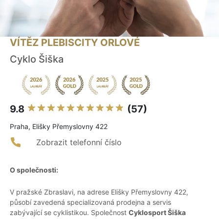
VÍTĚZ PLEBISCITY ORLOVÉ
Cyklo Šiška
9.8
(57)
Praha, Elišky Přemyslovny 422
Zobrazit telefonní číslo
O společnosti:
V pražské Zbraslavi, na adrese Elišky Přemyslovny 422,
působí zavedená specializovaná prodejna a servis
zabývající se cyklistikou. Společnost
Cyklosport Šiška