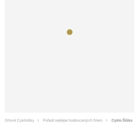
Orlové Cyklistiky
Pořadí nejlépe hodnocených firem.
Cyklo Šiška