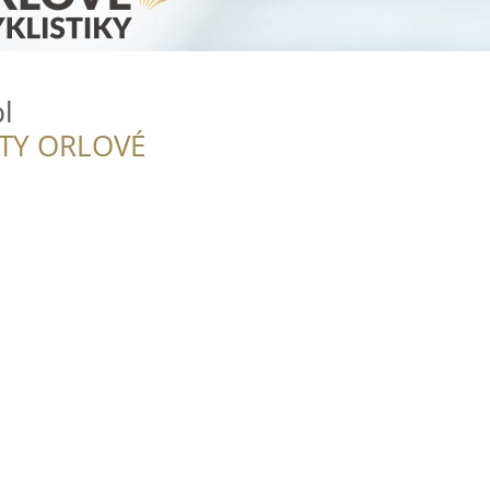
l
ITY ORLOVÉ