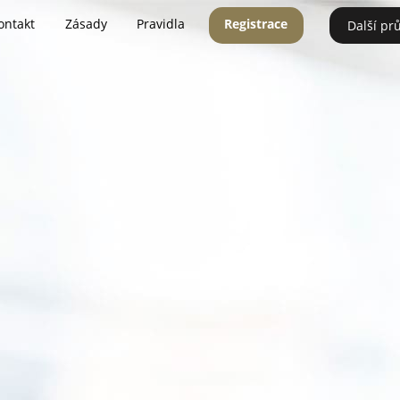
ontakt
Zásady
Pravidla
Registrace
Další pr