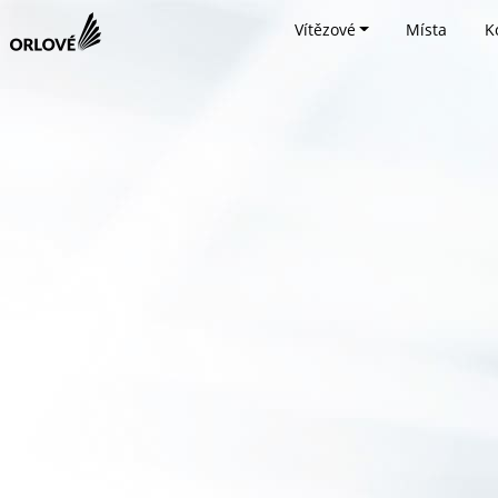
Vítězové
Místa
K