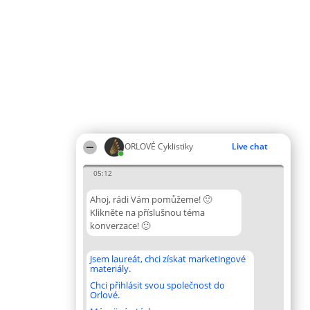
ORLOVÉ Cyklistiky
Live chat
05:12
Ahoj, rádi Vám pomůžeme! 🙂
Klikněte na příslušnou téma
konverzace! 🙂
Jsem laureát, chci získat marketingové
materiály.
Chci přihlásit svou společnost do
Orlové.