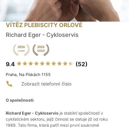
VÍTĚZ PLEBISCITY ORLOVÉ
Richard Eger - Cykloservis
9.4
(52)
Praha, Na Pískách 1155
Zobrazit telefonní číslo
O společnosti:
Richard Eger - Cykloservis
je stabilní společností v
cyklistickém sektoru, jejíž činnost se datuje již od roku
1989. Tato firma, která patří mezi první soukromé