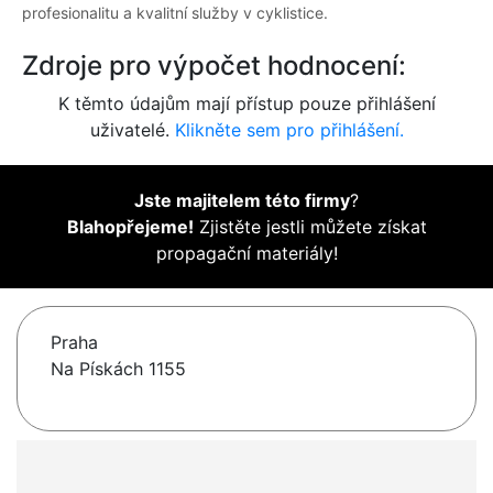
profesionalitu a kvalitní služby v cyklistice.
Zdroje pro výpočet hodnocení:
K těmto údajům mají přístup pouze přihlášení
uživatelé.
Klikněte sem pro přihlášení.
Jste majitelem této firmy
?
Blahopřejeme!
Zjistěte jestli můžete získat
propagační materiály!
Praha
Na Pískách 1155