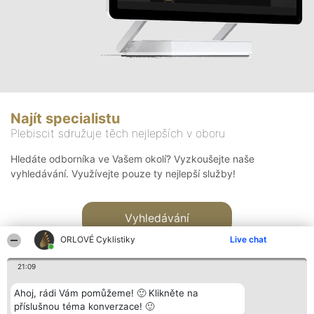
Najít specialistu
Plebiscit sdružuje těch nejlepších v oboru
Hledáte odborníka ve Vašem okolí? Vyzkoušejte naše
vyhledávání. Využívejte pouze ty nejlepší služby!
Vyhledávání
ORLOVÉ Cyklistiky
Live chat
21:09
Ahoj, rádi Vám pomůžeme! 🙂 Klikněte na
příslušnou téma konverzace! 🙂