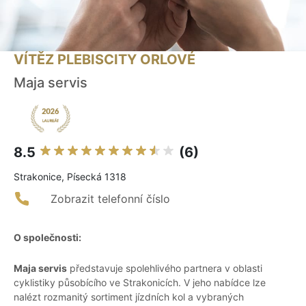
VÍTĚZ PLEBISCITY ORLOVÉ
Maja servis
8.5
(6)
Strakonice, Písecká 1318
Zobrazit telefonní číslo
O společnosti:
Maja servis
představuje spolehlivého partnera v oblasti
cyklistiky působícího ve Strakonicích. V jeho nabídce lze
nalézt rozmanitý sortiment jízdních kol a vybraných