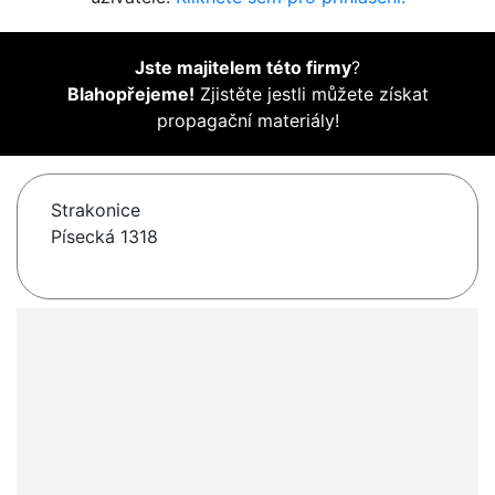
Jste majitelem této firmy
?
Blahopřejeme!
Zjistěte jestli můžete získat
propagační materiály!
Strakonice
Písecká 1318