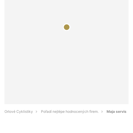
Orlové Cyklistiky
Pořadí nejlépe hodnocených firem.
Maja servis