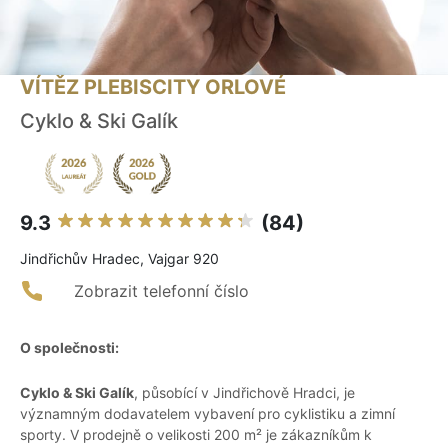
VÍTĚZ PLEBISCITY ORLOVÉ
Cyklo & Ski Galík
9.3
(84)
Jindřichův Hradec, Vajgar 920
Zobrazit telefonní číslo
O společnosti:
Cyklo & Ski Galík
, působící v Jindřichově Hradci, je
významným dodavatelem vybavení pro cyklistiku a zimní
sporty. V prodejně o velikosti 200 m² je zákazníkům k