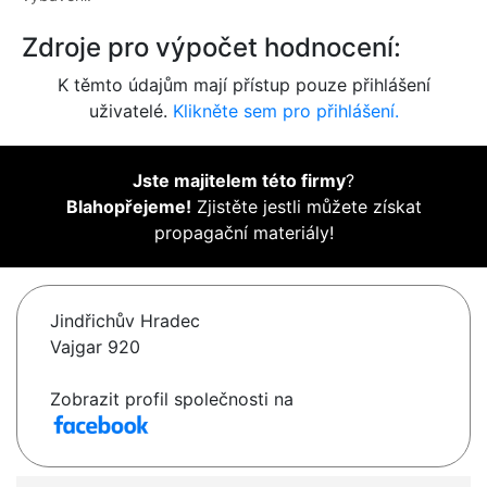
Zdroje pro výpočet hodnocení:
K těmto údajům mají přístup pouze přihlášení
uživatelé.
Klikněte sem pro přihlášení.
Jste majitelem této firmy
?
Blahopřejeme!
Zjistěte jestli můžete získat
propagační materiály!
Jindřichův Hradec
Vajgar 920
Zobrazit profil společnosti na