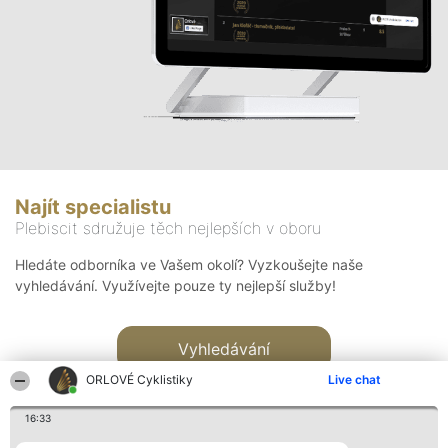
Najít specialistu
Plebiscit sdružuje těch nejlepších v oboru
Hledáte odborníka ve Vašem okolí? Vyzkoušejte naše
vyhledávání. Využívejte pouze ty nejlepší služby!
Vyhledávání
ORLOVÉ Cyklistiky
Live chat
16:33