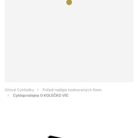
Orlové Cyklistiky
Pořadí nejlépe hodnocených firem.
Cykloprodejna O KOLEČKO VÍC