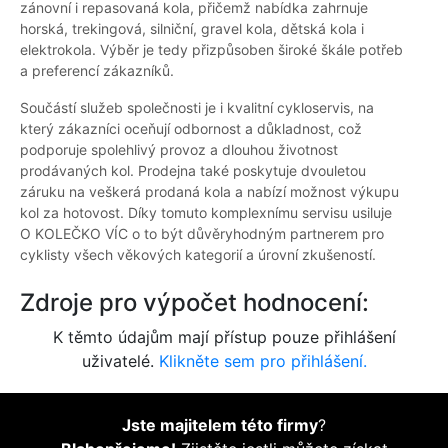
zánovní i repasovaná kola, přičemž nabídka zahrnuje
horská, trekingová, silniční, gravel kola, dětská kola i
elektrokola. Výběr je tedy přizpůsoben široké škále potřeb
a preferencí zákazníků.
Součástí služeb společnosti je i kvalitní cykloservis, na
který zákazníci oceňují odbornost a důkladnost, což
podporuje spolehlivý provoz a dlouhou životnost
prodávaných kol. Prodejna také poskytuje dvouletou
záruku na veškerá prodaná kola a nabízí možnost výkupu
kol za hotovost. Díky tomuto komplexnímu servisu usiluje
O KOLEČKO VÍC o to být důvěryhodným partnerem pro
cyklisty všech věkových kategorií a úrovní zkušeností.
Zdroje pro výpočet hodnocení:
K těmto údajům mají přístup pouze přihlášení
uživatelé.
Klikněte sem pro přihlášení.
Jste majitelem této firmy
?