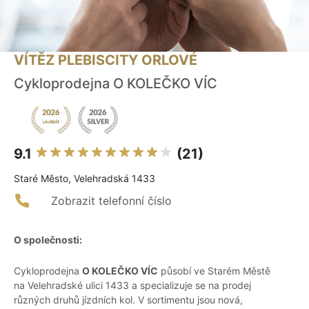
VÍTĚZ PLEBISCITY ORLOVÉ
Cykloprodejna O KOLEČKO VÍC
9.1
(21)
Staré Město, Velehradská 1433
Zobrazit telefonní číslo
O společnosti:
Cykloprodejna
O KOLEČKO VÍC
působí ve Starém Městě
na Velehradské ulici 1433 a specializuje se na prodej
různých druhů jízdních kol. V sortimentu jsou nová,