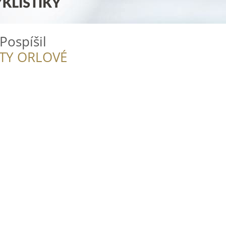
Pospíšil
ITY ORLOVÉ