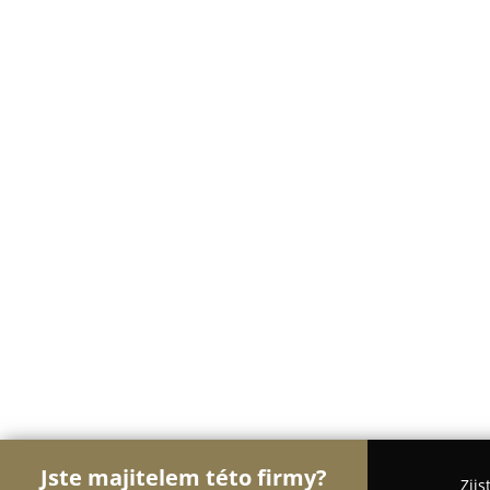
Jste majitelem této firmy?
Zjis