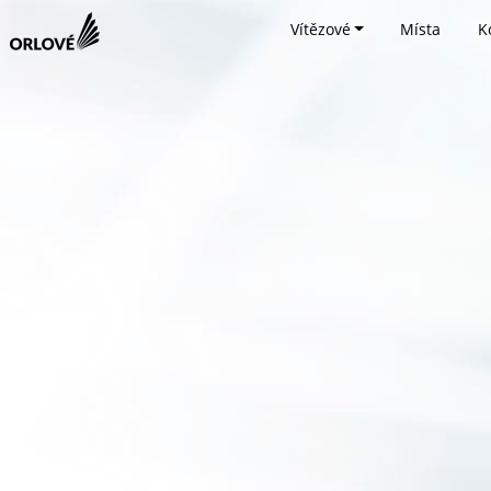
Vítězové
Místa
K