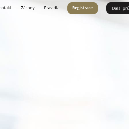
ontakt
Zásady
Pravidla
Registrace
Další pr