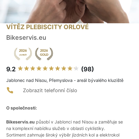
VÍTĚZ PLEBISCITY ORLOVÉ
Bikeservis.eu
9.2
(98)
Jablonec nad Nisou, Přemyslova - areál bývalého kluziště
Zobrazit telefonní číslo
O společnosti:
Bikeservis.eu
působí v Jablonci nad Nisou a zaměřuje se
na komplexní nabídku služeb v oblasti cyklistiky.
Sortiment zahrnuje široký výběr jízdních kol a elektrokol