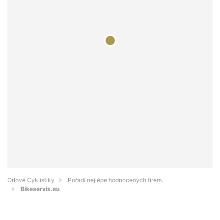
Orlové Cyklistiky
Pořadí nejlépe hodnocených firem.
Bikeservis.eu