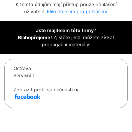
K těmto údajům mají přístup pouze přihlášení
uživatelé.
Klikněte sem pro přihlášení.
Jste majitelem této firmy
?
Blahopřejeme!
Zjistěte jestli můžete získat
propagační materiály!
Ostrava
Servisní 1
Zobrazit profil společnosti na