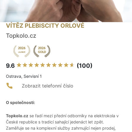
VÍTĚZ PLEBISCITY ORLOVÉ
Topkolo.cz
9.6
(100)
Ostrava, Servisní 1
Zobrazit telefonní číslo
O společnosti:
Topkolo.cz
se řadí mezi přední odborníky na elektrokola v
České republice s tradicí sahající jedenáct let zpět.
Zaměřuje se na komplexní služby zahrnující nejen prodej,