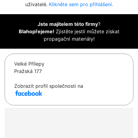
uživatelé.
Klikněte sem pro přihlášení.
Jste majitelem této firmy
?
Blahopřejeme!
Zjistěte jestli můžete získat
propagační materiály!
Velké Přílepy
Pražská 177
Zobrazit profil společnosti na