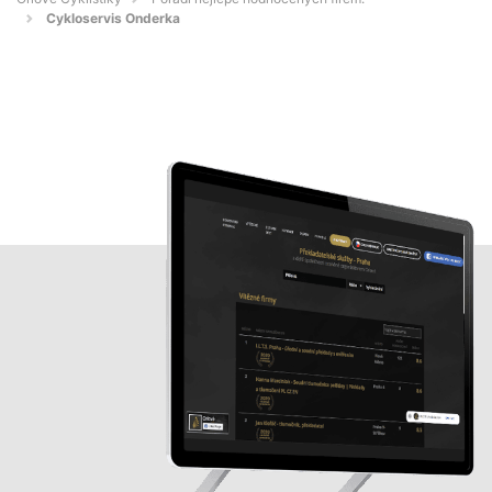
Cykloservis Onderka