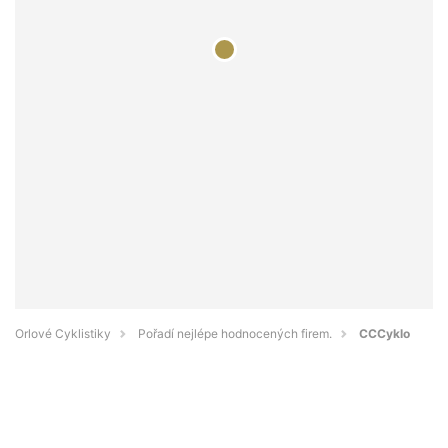
Orlové Cyklistiky
Pořadí nejlépe hodnocených firem.
CCCyklo