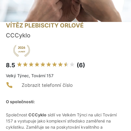
VÍTĚZ PLEBISCITY ORLOVÉ
CCCyklo
8.5
(6)
Velký Týnec, Tovární 157
Zobrazit telefonní číslo
O společnosti:
Společnost
CCCyklo
sídlí ve Velkém Týnci na ulici Tovární
157 a vystupuje jako komplexní středisko zaměřené na
cyklistiku. Zaměřuje se na poskytování kvalitního a