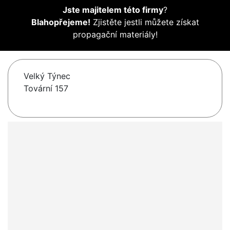
Jste majitelem této firmy
?
Blahopřejeme!
Zjistěte jestli můžete získat
propagační materiály!
Velký Týnec
Tovární 157