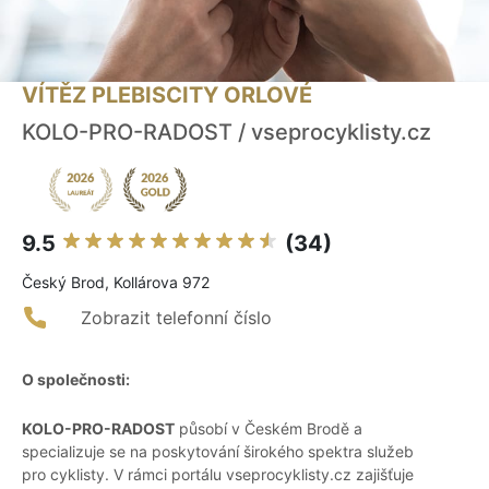
VÍTĚZ PLEBISCITY ORLOVÉ
KOLO-PRO-RADOST / vseprocyklisty.cz
9.5
(34)
Český Brod, Kollárova 972
Zobrazit telefonní číslo
O společnosti:
KOLO-PRO-RADOST
působí v Českém Brodě a
specializuje se na poskytování širokého spektra služeb
pro cyklisty. V rámci portálu vseprocyklisty.cz zajišťuje