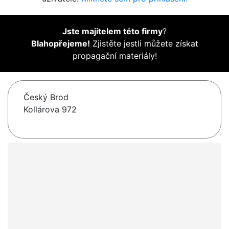
Jste majitelem této firmy
?
Blahopřejeme!
Zjistěte jestli můžete získat
propagační materiály!
Český Brod
Kollárova 972