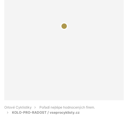
Orlové Cyklistiky
Pořadí nejlépe hodnocených firem.
KOLO-PRO-RADOST / vseprocyklisty.cz