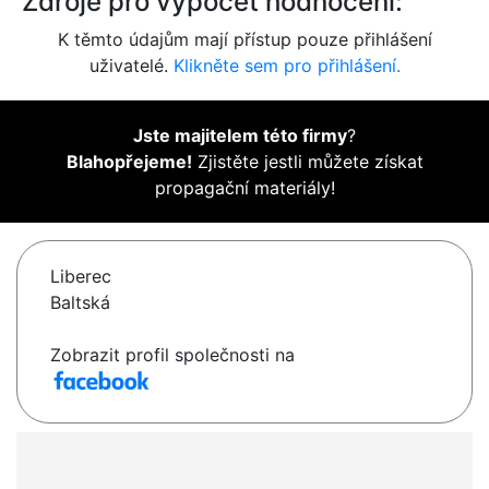
Zdroje pro výpočet hodnocení:
K těmto údajům mají přístup pouze přihlášení
uživatelé.
Klikněte sem pro přihlášení.
Jste majitelem této firmy
?
Blahopřejeme!
Zjistěte jestli můžete získat
propagační materiály!
Liberec
Baltská
Zobrazit profil společnosti na