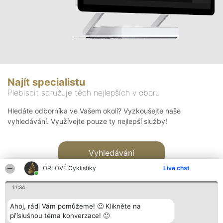
Najít specialistu
Plebiscit sdružuje těch nejlepších v oboru
Hledáte odborníka ve Vašem okolí? Vyzkoušejte naše
vyhledávání. Využívejte pouze ty nejlepší služby!
Vyhledávání
ORLOVÉ Cyklistiky
Live chat
11:34
Ahoj, rádi Vám pomůžeme! 🙂 Klikněte na
příslušnou téma konverzace! 🙂