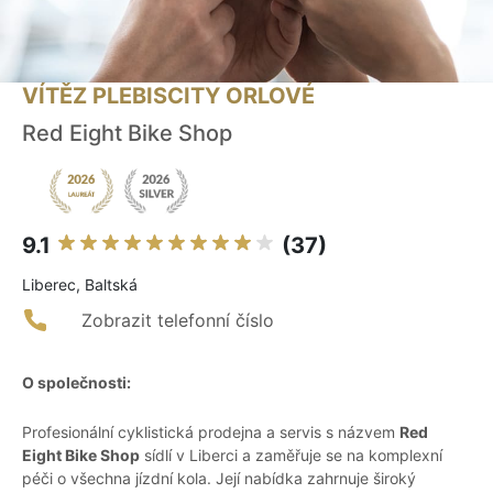
VÍTĚZ PLEBISCITY ORLOVÉ
Red Eight Bike Shop
9.1
(37)
Liberec, Baltská
Zobrazit telefonní číslo
O společnosti:
Profesionální cyklistická prodejna a servis s názvem
Red
Eight Bike Shop
sídlí v Liberci a zaměřuje se na komplexní
péči o všechna jízdní kola. Její nabídka zahrnuje široký