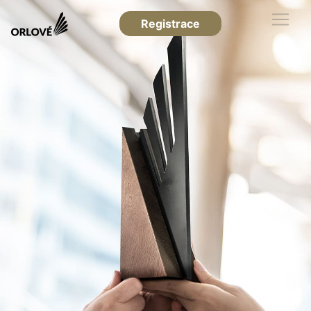
Registrace