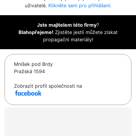
uživatelé.
Klikněte sem pro přihlášení.
Jste majitelem této firmy
?
Blahopřejeme!
Zjistěte jestli můžete získat
propagační materiály!
Mníšek pod Brdy
Pražská 1594
Zobrazit profil společnosti na