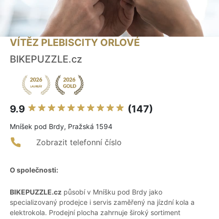
VÍTĚZ PLEBISCITY ORLOVÉ
BIKEPUZZLE.cz
9.9
(147)
Mníšek pod Brdy, Pražská 1594
Zobrazit telefonní číslo
O společnosti:
BIKEPUZZLE.cz
působí v Mníšku pod Brdy jako
specializovaný prodejce i servis zaměřený na jízdní kola a
elektrokola. Prodejní plocha zahrnuje široký sortiment