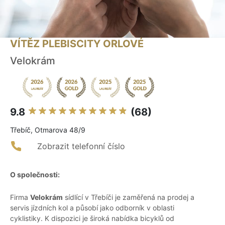
VÍTĚZ PLEBISCITY ORLOVÉ
Velokrám
9.8
(68)
Třebíč, Otmarova 48/9
Zobrazit telefonní číslo
O společnosti:
Firma
Velokrám
sídlící v Třebíči je zaměřená na prodej a
servis jízdních kol a působí jako odborník v oblasti
cyklistiky. K dispozici je široká nabídka bicyklů od