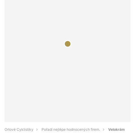
Orlové Cyklistiky
Pořadí nejlépe hodnocených firem.
Velokrám