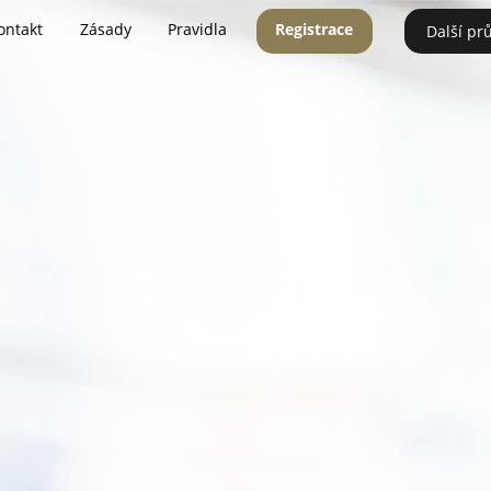
ontakt
Zásady
Pravidla
Registrace
Další pr