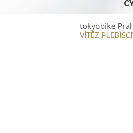
tokyobike Pra
VÍTĚZ PLEBISC