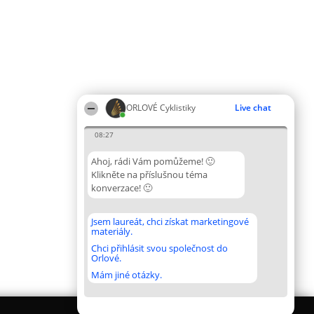
ORLOVÉ Cyklistiky
Live chat
08:27
Ahoj, rádi Vám pomůžeme! 🙂
Klikněte na příslušnou téma
konverzace! 🙂
Jsem laureát, chci získat marketingové
materiály.
Chci přihlásit svou společnost do
Orlové.
Mám jiné otázky.