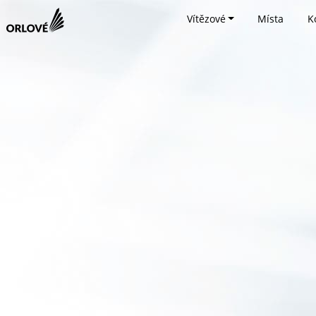
Vítězové
Místa
K