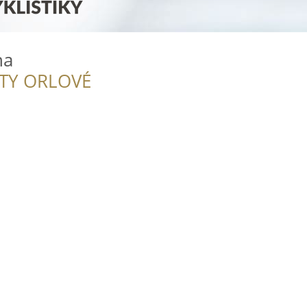
ha
ITY ORLOVÉ