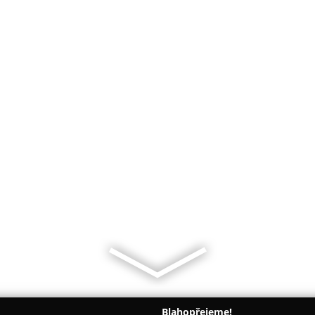
Blahopřejeme!