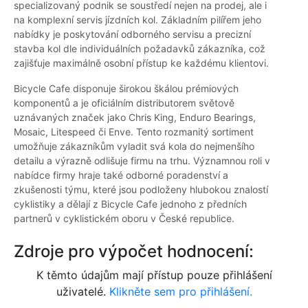
specializovaný podnik se soustředí nejen na prodej, ale i
na komplexní servis jízdních kol. Základním pilířem jeho
nabídky je poskytování odborného servisu a precizní
stavba kol dle individuálních požadavků zákazníka, což
zajišťuje maximálně osobní přístup ke každému klientovi.
Bicycle Cafe disponuje širokou škálou prémiových
komponentů a je oficiálním distributorem světově
uznávaných značek jako Chris King, Enduro Bearings,
Mosaic, Litespeed či Enve. Tento rozmanitý sortiment
umožňuje zákazníkům vyladit svá kola do nejmenšího
detailu a výrazně odlišuje firmu na trhu. Významnou roli v
nabídce firmy hraje také odborné poradenství a
zkušenosti týmu, které jsou podloženy hlubokou znalostí
cyklistiky a dělají z Bicycle Cafe jednoho z předních
partnerů v cyklistickém oboru v České republice.
Zdroje pro výpočet hodnocení:
K těmto údajům mají přístup pouze přihlášení
uživatelé.
Klikněte sem pro přihlášení.