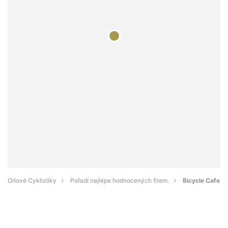
Orlové Cyklistiky
Pořadí nejlépe hodnocených firem.
Bicycle Cafe