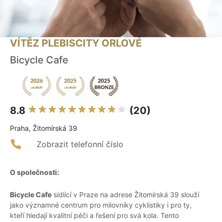
VÍTĚZ PLEBISCITY ORLOVÉ
Bicycle Cafe
8.8
(20)
Praha, Žitomírská 39
Zobrazit telefonní číslo
O společnosti:
Bicycle Cafe
sídlící v Praze na adrese Žitomírská 39 slouží
jako významné centrum pro milovníky cyklistiky i pro ty,
kteří hledají kvalitní péči a řešení pro svá kola. Tento