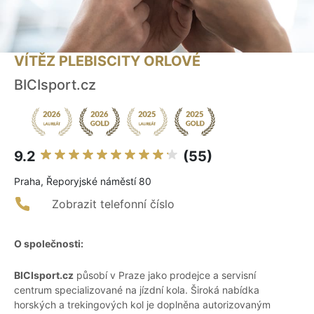
VÍTĚZ PLEBISCITY ORLOVÉ
BICIsport.cz
9.2
(55)
Praha, Řeporyjské náměstí 80
Zobrazit telefonní číslo
O společnosti:
BICIsport.cz
působí v Praze jako prodejce a servisní
centrum specializované na jízdní kola. Široká nabídka
horských a trekingových kol je doplněna autorizovaným