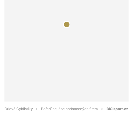
Orlové Cyklistiky
Pořadí nejlépe hodnocených firem.
BICIsport.cz