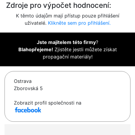
Zdroje pro výpočet hodnocení:
K těmto údajům mají přístup pouze přihlášení
uživatelé.
Klikněte sem pro přihlášení.
Jste majitelem této firmy
?
Blahopřejeme!
Zjistěte jestli můžete získat
propagační materiály!
Ostrava
Zborovská 5
Zobrazit profil společnosti na