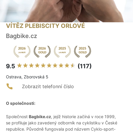
VÍTĚZ PLEBISCITY ORLOVÉ
Bagbike.cz
9.5
(117)
Ostrava, Zborovská 5
Zobrazit telefonní číslo
O společnosti:
Společnost
Bagbike.cz
, jejíž historie začíná v roce 1999,
se profiluje jako zavedený odborník na cyklistiku v České
republice. Původně fungovala pod názvem Cyklo-sport-