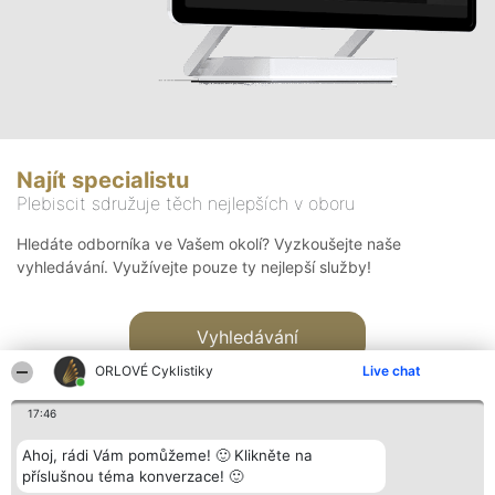
Najít specialistu
Plebiscit sdružuje těch nejlepších v oboru
Hledáte odborníka ve Vašem okolí? Vyzkoušejte naše
vyhledávání. Využívejte pouze ty nejlepší služby!
Vyhledávání
ORLOVÉ Cyklistiky
Live chat
17:46
Ahoj, rádi Vám pomůžeme! 🙂 Klikněte na
příslušnou téma konverzace! 🙂