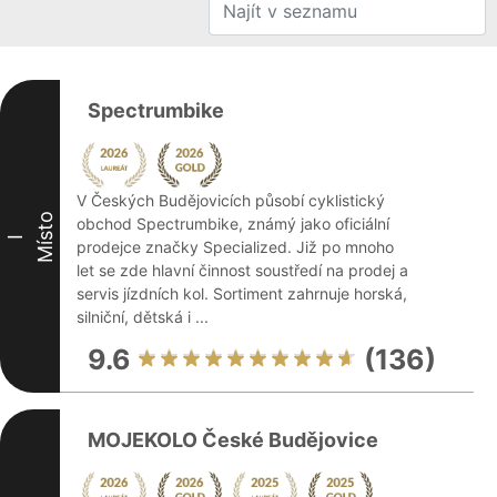
Spectrumbike
V Českých Budějovicích působí cyklistický
Místo
obchod Spectrumbike, známý jako oficiální
I
prodejce značky Specialized. Již po mnoho
let se zde hlavní činnost soustředí na prodej a
servis jízdních kol. Sortiment zahrnuje horská,
silniční, dětská i ...
9.6
(136)
MOJEKOLO České Budějovice