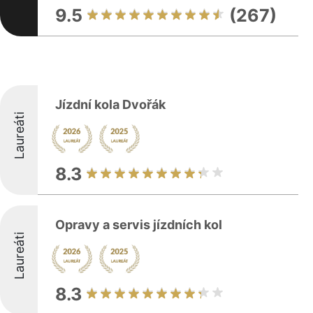
9.5
(267)
Jízdní kola Dvořák
Laureáti
8.3
Opravy a servis jízdních kol
Laureáti
8.3