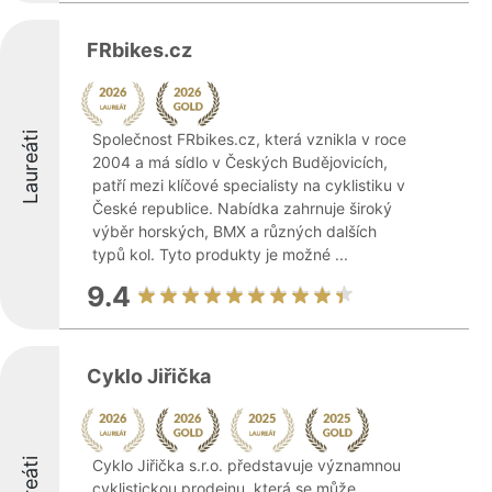
FRbikes.cz
Laureáti
Společnost FRbikes.cz, která vznikla v roce
2004 a má sídlo v Českých Budějovicích,
patří mezi klíčové specialisty na cyklistiku v
České republice. Nabídka zahrnuje široký
výběr horských, BMX a různých dalších
typů kol. Tyto produkty je možné ...
9.4
Cyklo Jiřička
Cyklo Jiřička s.r.o. představuje významnou
cyklistickou prodejnu, která se může