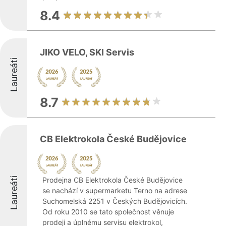
8.4
JIKO VELO, SKI Servis
Laureáti
8.7
CB Elektrokola České Budějovice
Laureáti
Prodejna CB Elektrokola České Budějovice
se nachází v supermarketu Terno na adrese
Suchomelská 2251 v Českých Budějovicích.
Od roku 2010 se tato společnost věnuje
prodeji a úplnému servisu elektrokol,