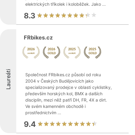
elektrických tříkolek i koloběžek. Jako ...
8.3
FRbikes.cz
Laureáti
Společnost FRbikes.cz působí od roku
2004 v Českých Budějovicích jako
specializovaný prodejce v oblasti cyklistiky,
především horských kol, BMX a dalších
disciplín, mezi něž patří DH, FR, 4X a dirt.
Ve svém kamenném obchodě i
prostřednictvím ...
9.4