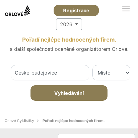
Registrace
2026
Pořadí nejlépe hodnocených firem.
a další společnosti oceněné organizátorem Orlové.
Vyhledávání
Orlové Cyklistiky
Pořadí nejlépe hodnocených firem.