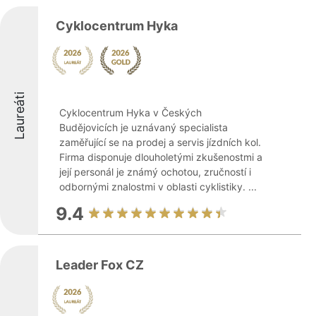
Cyklocentrum Hyka
Laureáti
Cyklocentrum Hyka v Českých
Budějovicích je uznávaný specialista
zaměřující se na prodej a servis jízdních kol.
Firma disponuje dlouholetými zkušenostmi a
její personál je známý ochotou, zručností i
odbornými znalostmi v oblasti cyklistiky. ...
9.4
Leader Fox CZ