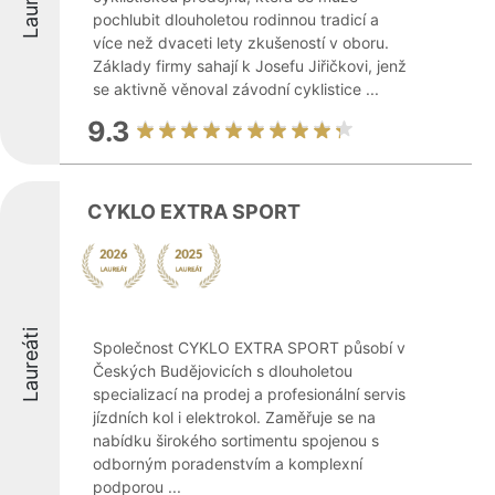
Laureáti
pochlubit dlouholetou rodinnou tradicí a
více než dvaceti lety zkušeností v oboru.
Základy firmy sahají k Josefu Jiřičkovi, jenž
se aktivně věnoval závodní cyklistice ...
9.3
CYKLO EXTRA SPORT
Laureáti
Společnost CYKLO EXTRA SPORT působí v
Českých Budějovicích s dlouholetou
specializací na prodej a profesionální servis
jízdních kol i elektrokol. Zaměřuje se na
nabídku širokého sortimentu spojenou s
odborným poradenstvím a komplexní
podporou ...