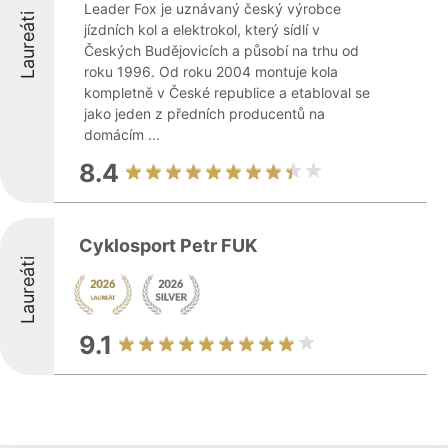
Leader Fox je uznávaný český výrobce
Laureáti
jízdních kol a elektrokol, který sídlí v
Českých Budějovicích a působí na trhu od
roku 1996. Od roku 2004 montuje kola
kompletně v České republice a etabloval se
jako jeden z předních producentů na
domácím ...
8.4
Cyklosport Petr FUK
Laureáti
9.1